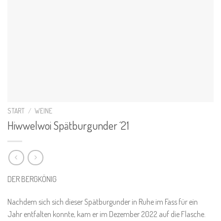
START
/
WEINE
Hiwwelwoi Spätburgunder ´21
DER BERGKÖNIG
Nachdem sich sich dieser Spätburgunder in Ruhe im Fass für ein
Jahr entfalten konnte, kam er im Dezember 2022 auf die Flasche.