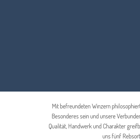
Mit befreundeten Winzern philosophier
Besonderes sein und unsere Verbunden
Qualität, Handwerk und Charakter greifb
uns fünf Rebsort