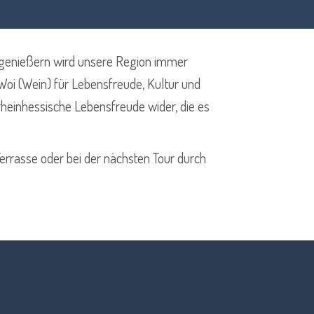
urgenießern wird unsere Region immer
 Woi (Wein) für Lebensfreude, Kultur und
rheinhessische Lebensfreude wider, die es
errasse oder bei der nächsten Tour durch