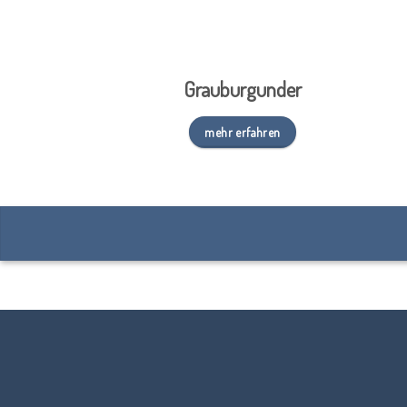
Grauburgunder
mehr erfahren