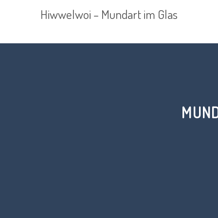
Hiwwelwoi – Mundart im Glas
MUN