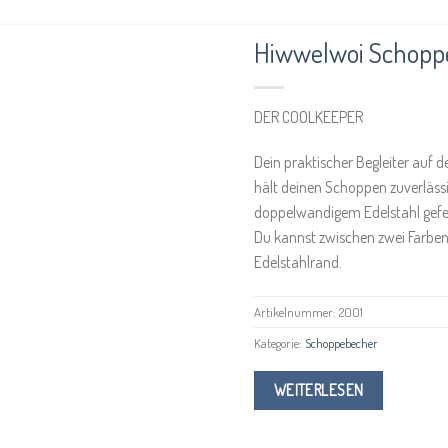
Hiwwelwoi Schoppe
DER COOLKEEPER
Dein praktischer Begleiter auf 
hält deinen Schoppen zuverlässi
doppelwandigem Edelstahl gefert
Du kannst zwischen zwei Farben
Edelstahlrand.
Artikelnummer:
2001
Kategorie:
Schoppebecher
WEITERLESEN