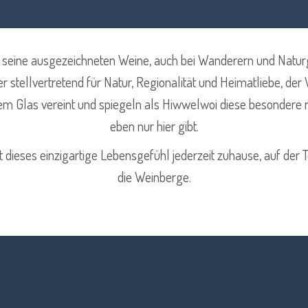
ür seine ausgezeichneten Weine, auch bei Wanderern und Nat
er stellvertretend für Natur, Regionalität und Heimatliebe, der
em Glas vereint und spiegeln als Hiwwelwoi diese besondere 
eben nur hier gibt.
 dieses einzigartige Lebensgefühl jederzeit zuhause, auf der T
die Weinberge.