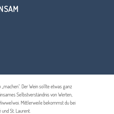
INSAM
u „machen“. Der Wein sollte etwas ganz
insames Selbstverständnis von Werten,
 Hiwwelwoi. Mittlerweile bekommst du bei
 und St. Laurent.