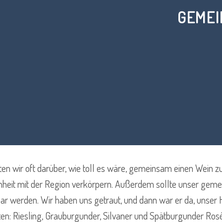
GEME
ten wir oft darüber, wie toll es wäre, gemeinsam einen Wein z
heit mit der Region verkörpern. Außerdem sollte unser geme
ar werden. Wir haben uns getraut, und dann war er da, unser
en: Riesling, Grauburgunder, Silvaner und Spätburgunder Rosé