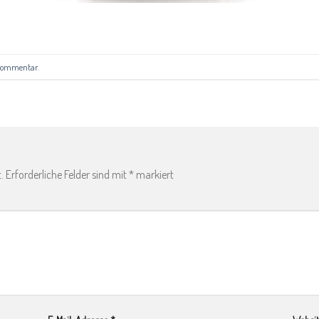
 kommentar
.
.
Erforderliche Felder sind mit
*
markiert