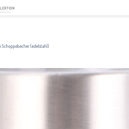
LLEKTION
 Schoppebecher (edelstahl)